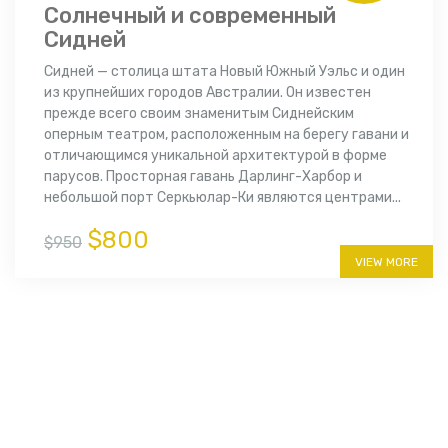
Cолнечный и современный
Сидней
Сидней — столица штата Новый Южный Уэльс и один
из крупнейших городов Австралии. Он известен
прежде всего своим знаменитым Сиднейским
оперным театром, расположенным на берегу гавани и
отличающимся уникальной архитектурой в форме
парусов. Просторная гавань Дарлинг-Харбор и
небольшой порт Серкьюлар-Ки являются центрами...
$800
$950
VIEW MORE