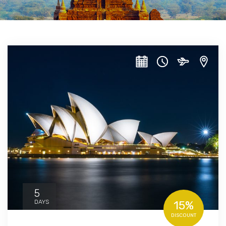
5
DAYS
15%
DISCOUNT