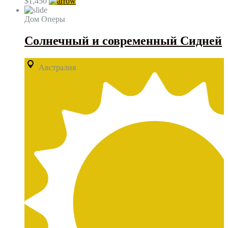
$1,450
Дом Оперы
Cолнечный и современный Сидней
Австралия