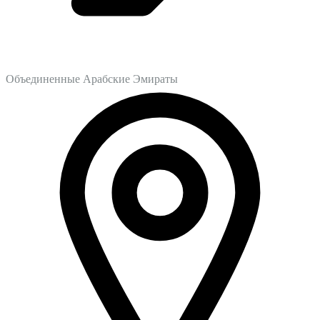
Объединенные Арабские Эмираты