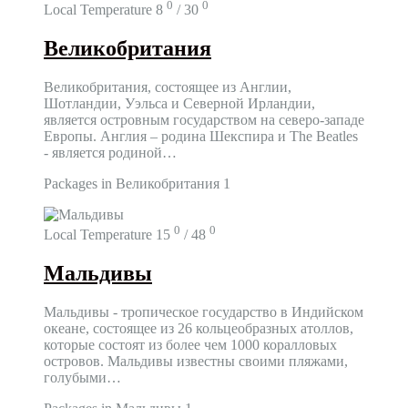
0
0
Local Temperature
8
/ 30
Великобритания
Великобритания, состоящее из Англии,
Шотландии, Уэльса и Северной Ирландии,
является островным государством на северо-западе
Европы. Англия – родина Шекспира и The Beatles
- является родиной…
Packages in Великобритания
1
0
0
Local Temperature
15
/ 48
Мальдивы
Мальдивы - тропическое государство в Индийском
океане, состоящее из 26 кольцеобразных атоллов,
которые состоят из более чем 1000 коралловых
островов. Мальдивы известны своими пляжами,
голубыми…