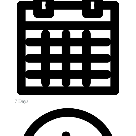
7 Days