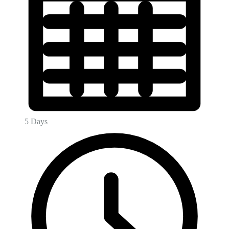
5 Days