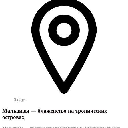
6
days
Мальдивы — блаженство на тропических
островах