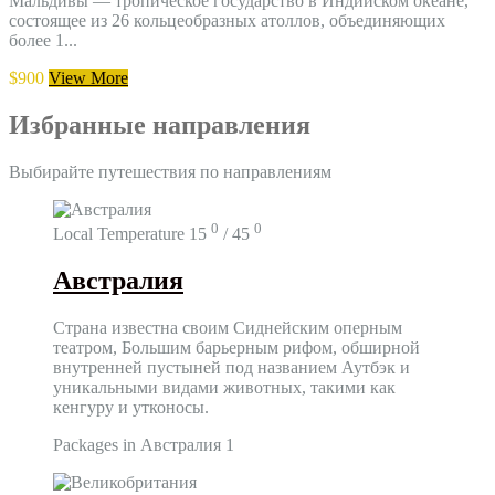
Мальдивы — тропическое государство в Индийском океане,
состоящее из 26 кольцеобразных атоллов, объединяющих
более 1...
$900
View More
Избранные направления
Выбирайте путешествия по направлениям
0
0
Local Temperature
15
/ 45
Австралия
Страна известна своим Сиднейским оперным
театром, Большим барьерным рифом, обширной
внутренней пустыней под названием Аутбэк и
уникальными видами животных, такими как
кенгуру и утконосы.
Packages in Австралия
1