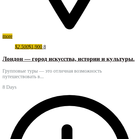
more
$2,500
$1,900
8
Лондон — город искусства, истории и культуры.
Групповые туры — это отличная возможность
путешествовать в...
8 Days