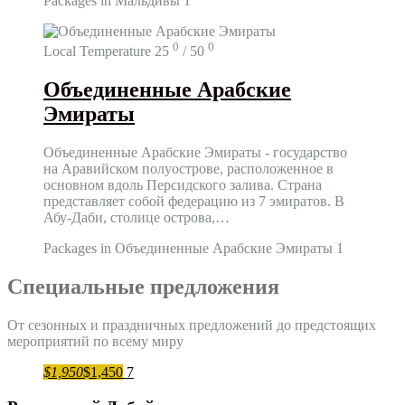
Packages in Мальдивы
1
0
0
Local Temperature
25
/ 50
Объединенные Арабские
Эмираты
Объединенные Арабские Эмираты - государство
на Аравийском полуострове, расположенное в
основном вдоль Персидского залива. Страна
представляет собой федерацию из 7 эмиратов. В
Абу-Даби, столице острова,…
Packages in Объединенные Арабские Эмираты
1
Специальные предложения
От сезонных и праздничных предложений до предстоящих
мероприятий по всему миру
$1,950
$1,450
7