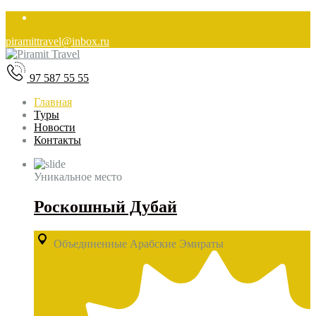
piramittravel@inbox.ru
97 587 55 55
Главная
Туры
Новости
Контакты
Уникальное место
Роскошный Дубай
Объединенные Арабские Эмираты