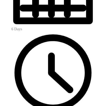
6 Days