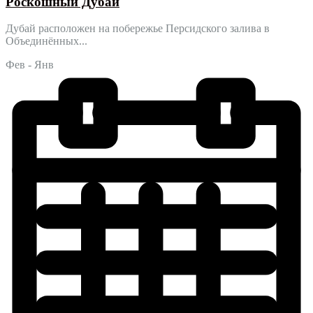
Роскошный Дубай
Дубай расположен на побережье Персидского залива в
Объединённых...
Фев - Янв