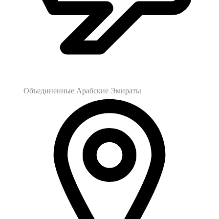
Объединенные Арабские Эмираты