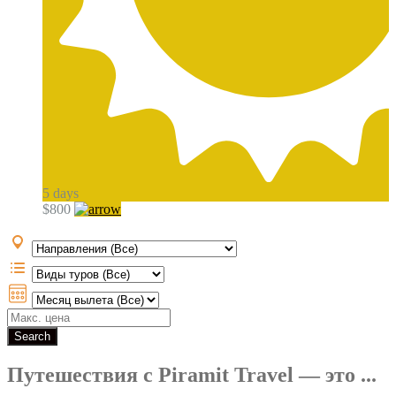
5
days
$800
Путешествия с Piramit Travel — это ...