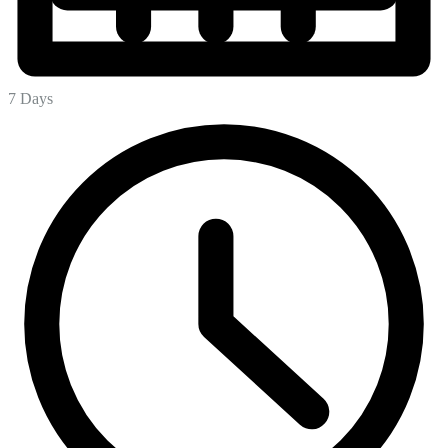
7 Days