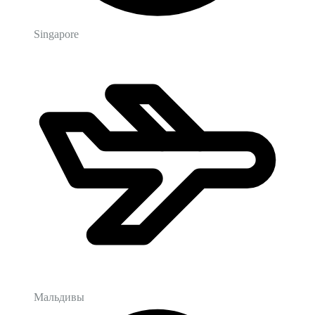
Singapore
Мальдивы