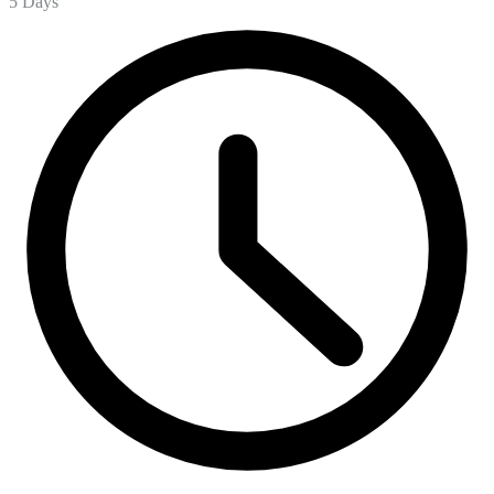
5 Days