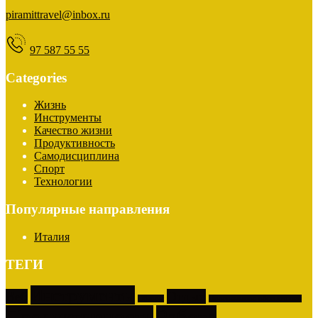
piramittravel@inbox.ru
97 587 55 55
Categories
Жизнь
Инструменты
Качество жизни
Продуктивность
Самодисциплина
Спорт
Технологии
Популярные направления
Италия
ТЕГИ
Инструменты
Веб
Отдых
Обзоры
Программное обеспечение
Продуктивность
Работа