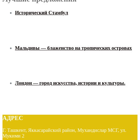
Исторический Стамбул
$1,200
$990
Мальдивы — блаженство на тропических островах
$900
Лондон — город искусства, истории и культуры.
$2,500
$1,900
АДРЕС
Г. Ташкент, Яккасарайский район, Мухандислар МСГ, ул.
Мукими 2